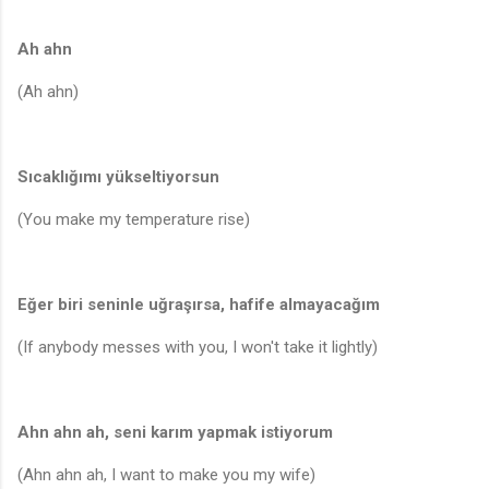
Ah ahn
(Ah ahn)
Sıcaklığımı yükseltiyorsun
(You make my temperature rise)
Eğer biri seninle uğraşırsa, hafife almayacağım
(If anybody messes with you, I won't take it lightly)
Ahn ahn ah, seni karım yapmak istiyorum
(Ahn ahn ah, I want to make you my wife)