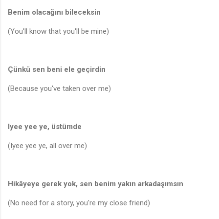
Benim olacağını bileceksin
(You'll know that you'll be mine)
Çünkü sen beni ele geçirdin
(Because you've taken over me)
Iyee yee ye, üstümde
(Iyee yee ye, all over me)
Hikâyeye gerek yok, sen benim yakın arkadaşımsın
(No need for a story, you're my close friend)