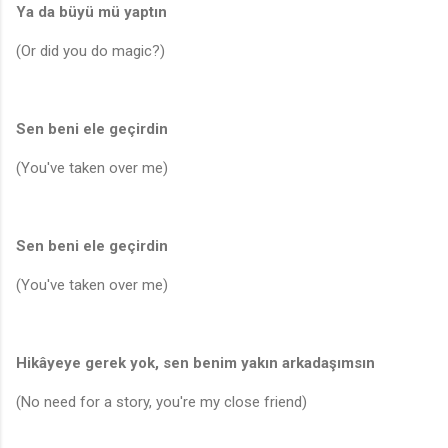
Ya da büyü mü yaptın
(Or did you do magic?)
Sen beni ele geçirdin
(You've taken over me)
Sen beni ele geçirdin
(You've taken over me)
Hikâyeye gerek yok, sen benim yakın arkadaşımsın
(No need for a story, you're my close friend)