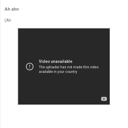
Ah ahn
(Ah