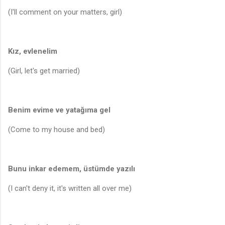
(I'll comment on your matters, girl)
Kız, evlenelim
(Girl, let's get married)
Benim evime ve yatağıma gel
(Come to my house and bed)
Bunu inkar edemem, üstümde yazılı
(I can't deny it, it's written all over me)