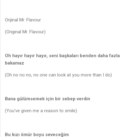
Orijinal Mr. Flavour
(Original Mr. Flavour)
Oh hayır hayır hayır, seni başkaları benden daha fazla
bakamaz
(Oh no no no, no one can look at you more than I do)
Bana gülümsemek için bir sebep verdin
(You've given me a reason to smile)
Bu kızı ömür boyu seveceğim