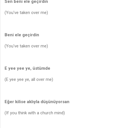
Sen beni ele geçirdin
(You've taken over me)
Beni ele geçirdin
(You've taken over me)
E yee yee ye, üstümde
(E yee yee ye, all over me)
Eğer kilise aklıyla düşünüyorsan
(If you think with a church mind)