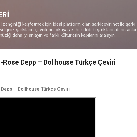
Ana içeriğe atla
ERİ
 zenginliği keşfetmek için ideal platform olan sarkiceviri.net ile şarkı
iğiniz şarkıların çevirilerini okuyarak, her dildeki şarkıların derin anla
müziği daha iyi anlayın ve farklı kültürlerin kapılarını aralayın.
-Rose Depp – Dollhouse Türkçe Çeviri
Depp – Dollhouse Türkçe Çeviri