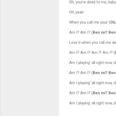
Oh, you're dead to me, baby
Oh, yeah
When you call me your (
Oh,
Am I? Am I? (
Ben mi? Ben
Love it when you call me da
Am I? Am I? Am I? Am I? (
Am I playing' all right now, 
Am I? Am I? (
Ben mi? Ben
Am I playing' all right now, 
Am I? Am I? (
Ben mi? Ben
Am I playing' all right now, 