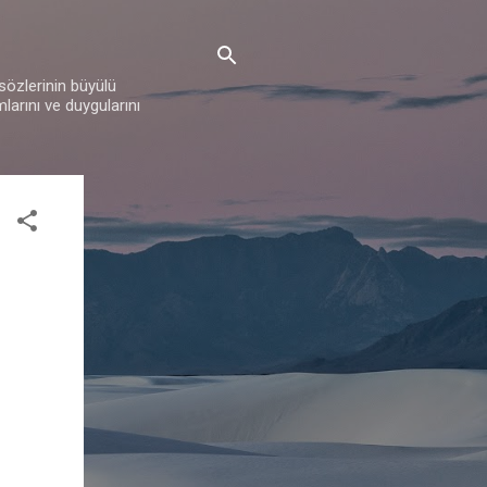
 sözlerinin büyülü
mlarını ve duygularını