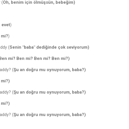
 (
Oh, benim için ölmüşsün, bebeğim)
 evet
)
 mi?
)
ddy (
Senin "baba" dediğinde çok seviyorum)
Ben mi? Ben mi? Ben mi? Ben mi?)
daddy? (
Şu an doğru mu oynuyorum, baba?)
 mi?)
daddy? (
Şu an doğru mu oynuyorum, baba?)
 mi?)
daddy? (
Şu an doğru mu oynuyorum, baba?)