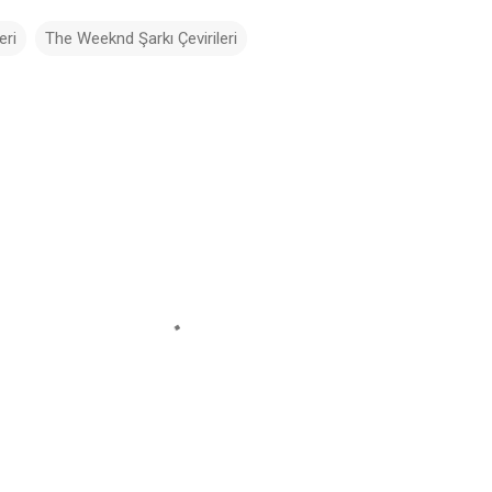
eri
The Weeknd Şarkı Çevirileri