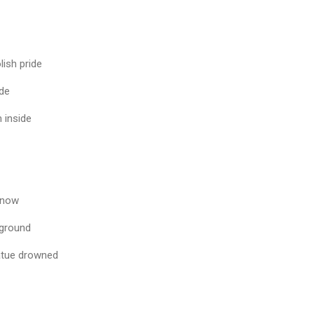
ish pride
ide
 inside
 now
 ground
tatue drowned