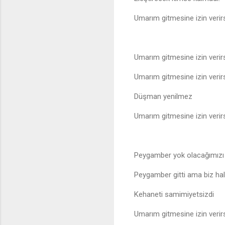
Umarım gitmesine izin verirs
Umarım gitmesine izin verirs
Umarım gitmesine izin verirs
Düşman yenilmez
Umarım gitmesine izin verirs
Peygamber yok olacağımızı 
Peygamber gitti ama biz ha
Kehaneti samimiyetsizdi
Umarım gitmesine izin verirs