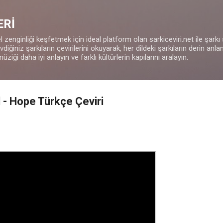
Ana içeriğe atla
ERİ
 zenginliği keşfetmek için ideal platform olan sarkiceviri.net ile şarkı
iğiniz şarkıların çevirilerini okuyarak, her dildeki şarkıların derin anla
müziği daha iyi anlayın ve farklı kültürlerin kapılarını aralayın.
- Hope Türkçe Çeviri