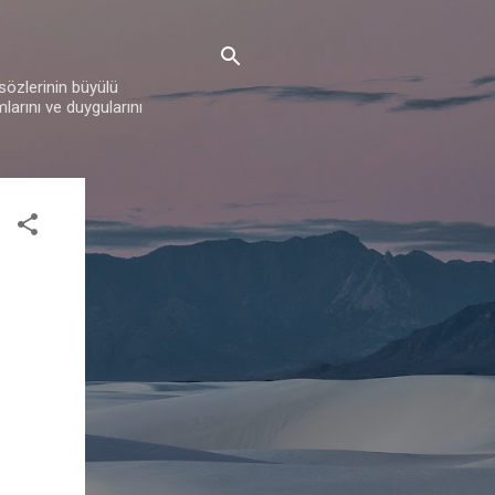
 sözlerinin büyülü
mlarını ve duygularını