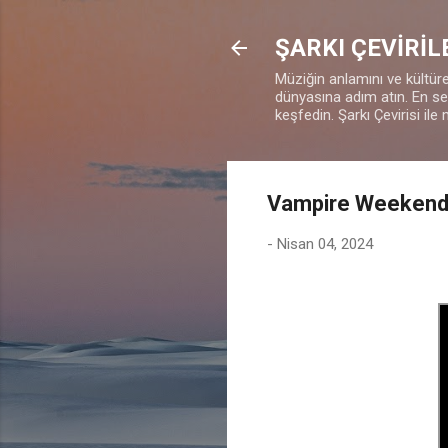
ŞARKI ÇEVİRİL
Müziğin anlamını ve kültürel
dünyasına adım atın. En sevd
keşfedin. Şarkı Çevirisi ile 
Vampire Weekend 
-
Nisan 04, 2024