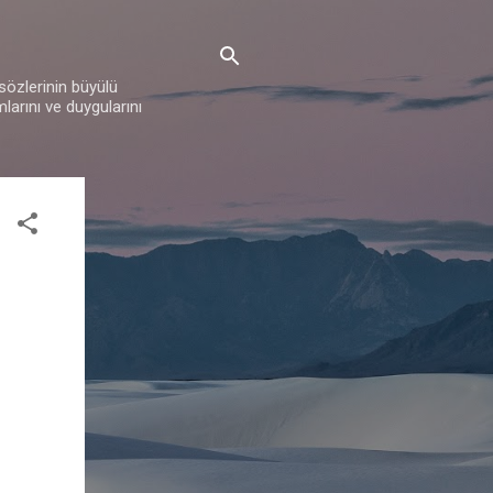
 sözlerinin büyülü
mlarını ve duygularını