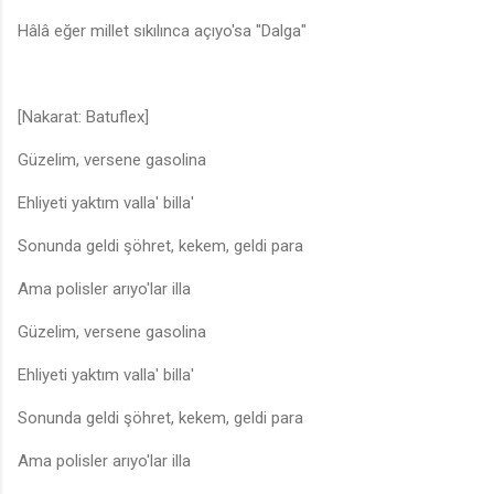
Hâlâ eğer millet sıkılınca açıyo'sa "Dalga"
[Nakarat: Batuflex]
Güzelim, versene gasolina
Ehliyeti yaktım valla' billa'
Sonunda geldi şöhret, kekem, geldi para
Ama polisler arıyo'lar illa
Güzelim, versene gasolina
Ehliyeti yaktım valla' billa'
Sonunda geldi şöhret, kekem, geldi para
Ama polisler arıyo'lar illa