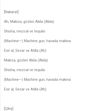
[Nakarat]
Ah, Makiza, gözleri Akila (Akila)
Shisha, mezcal ve tequila
(Machine—) Machine gun, havada makina
Esir al, Sezar ve Atilla (Ah)
Makiza, gözleri Akila (Akila)
Shisha, mezcal ve tequila
(Machine—) Machine gun, havada makina
Esir al, Sezar ve Atilla (Ah)
[Çıkış]