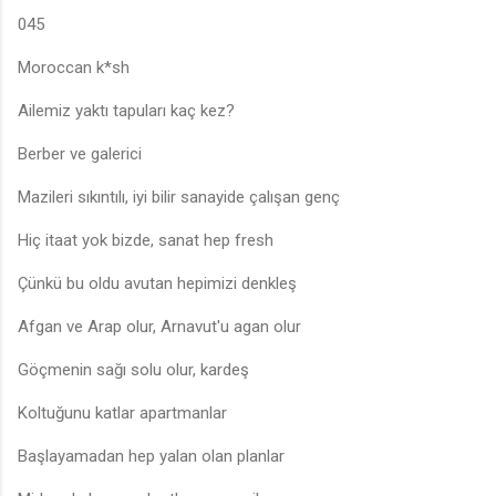
045
Moroccan k*sh
Ailemiz yaktı tapuları kaç kez?
Berber ve galerici
Mazileri sıkıntılı, iyi bilir sanayide çalışan genç
Hiç itaat yok bizde, sanat hep fresh
Çünkü bu oldu avutan hepimizi denkleş
Afgan ve Arap olur, Arnavut'u agan olur
Göçmenin sağı solu olur, kardeş
Koltuğunu katlar apartmanlar
Başlayamadan hep yalan olan planlar