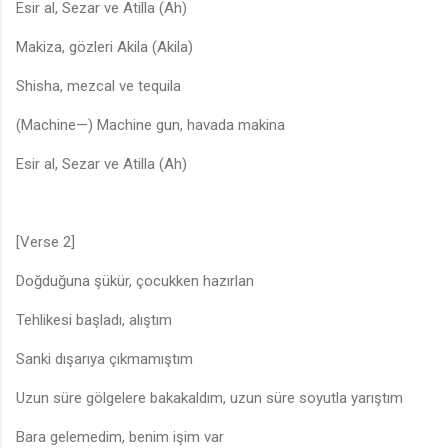
Esir al, Sezar ve Atilla (Ah)
Makiza, gözleri Akila (Akila)
Shisha, mezcal ve tequila
(Machine—) Machine gun, havada makina
Esir al, Sezar ve Atilla (Ah)
[Verse 2]
Doğduğuna şükür, çocukken hazırlan
Tehlikesi başladı, alıştım
Sanki dışarıya çıkmamıştım
Uzun süre gölgelere bakakaldım, uzun süre soyutla yarıştım
Bara gelemedim, benim işim var