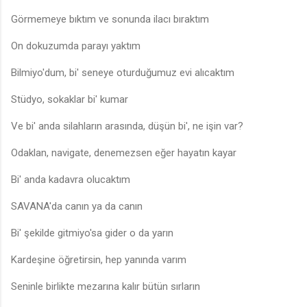
Görmemeye bıktım ve sonunda ilacı bıraktım
On dokuzumda parayı yaktım
Bilmiyo'dum, bi' seneye oturduğumuz evi alıcaktım
Stüdyo, sokaklar bi' kumar
Ve bi' anda silahların arasında, düşün bi', ne işin var?
Odaklan, navigate, denemezsen eğer hayatın kayar
Bi' anda kadavra olucaktım
SAVANA'da canın ya da canın
Bi' şekilde gitmiyo'sa gider o da yarın
Kardeşine öğretirsin, hep yanında varım
Seninle birlikte mezarına kalır bütün sırların