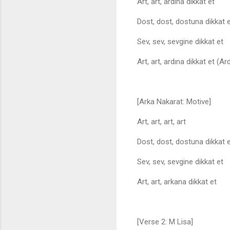
Art, art, ardına dikkat et
Dost, dost, dostuna dikkat 
Sev, sev, sevgine dikkat et
Art, art, ardına dikkat et (Ar
[Arka Nakarat: Motive]
Art, art, art, art
Dost, dost, dostuna dikkat 
Sev, sev, sevgine dikkat et
Art, art, arkana dikkat et
[Verse 2: M Lisa]