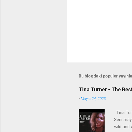
Bu blogdaki popüler yayınl
Tina Turner - The Bes
-
Mayıs 24, 2023
Tina Turn
Seni aray
wild and 