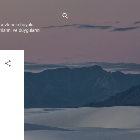
 sözlerinin büyülü
mlarını ve duygularını