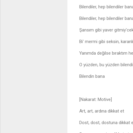
Bilendiler, hep bilendiler ban
Bilendiler, hep bilendiler b
Şansım gibi yaver gitmiy'cek
Bi' mermi gibi seksin, karanl
Yanımda değilse bıraktım h
O yüzden, bu yüzden bilendi
Bilendin bana
[Nakarat: Motive]
Art, art, ardına dikkat et
Dost, dost, dostuna dikkat 