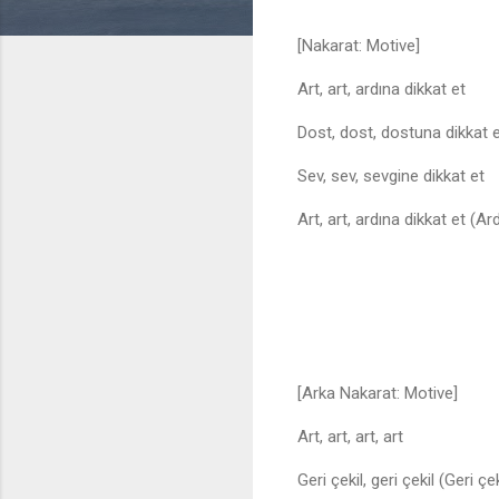
[Nakarat: Motive]
Art, art, ardına dikkat et
Dost, dost, dostuna dikkat 
Sev, sev, sevgine dikkat et
Art, art, ardına dikkat et (Ar
[Arka Nakarat: Motive]
Art, art, art, art
Geri çekil, geri çekil (Geri çek