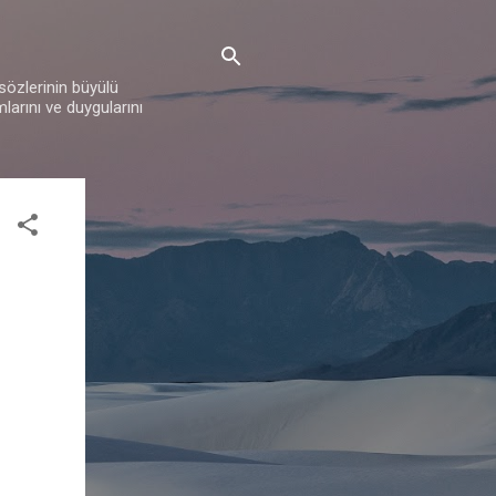
 sözlerinin büyülü
mlarını ve duygularını