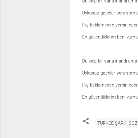
Bu kalp bir sana inandı ama
Uykusuz geceler seni sorm
Hiç beklemedim yemin ede
En güvendiklerim beni vurm
Bu kalp bir sana inandı ama
Uykusuz geceler seni sorm
Hiç beklemedim yemin ede
En güvendiklerim beni vurm
TÜRKÇE ŞARKI SÖZ