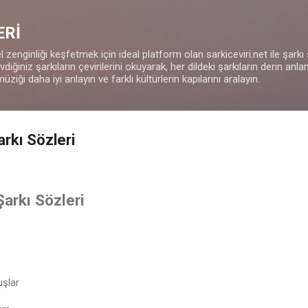
Ana içeriğe atla
ERİ
 zenginliği keşfetmek için ideal platform olan sarkiceviri.net ile şarkı
iğiniz şarkıların çevirilerini okuyarak, her dildeki şarkıların derin anla
müziği daha iyi anlayın ve farklı kültürlerin kapılarını aralayın.
arkı Sözleri
Şarkı Sözleri
uşlar