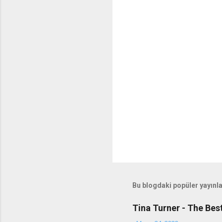
Bu blogdaki popüler yayınl
Tina Turner - The Bes