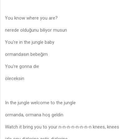
You know where you are?
nerede olduğunu biliyor musun
You're in the jungle baby
ormandasın bebeğim
You're gonna die
öleceksin
In the jungle welcome to the jungle
ormanda, ormana hoş geldin
Watch it bring you to your n-n-n-n-n-n-n-n knees, knees