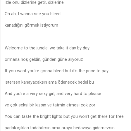
izle onu dizlerine getir, dizlerine
Oh ah, I wanna see you bleed
kanadığını görmek istiyorum
Welcome to the jungle, we take it day by day
ormana hoş geldin, günden güne alıyoruz
If you want you're gonna bleed but it's the price to pay
istersen kanayacaksın ama ödenecek bedel bu
And you're a very sexy girl, and very hard to please
ve çok seksi bir kızsın ve tatmin etmesi çok zor
You can taste the bright lights but you won't get there for free
parlak ışıkları tadabilirsin ama oraya bedavaya gidemezsin