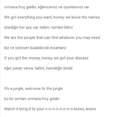
ormana hoş geldin, eğlencemiz ve oyunlarımız var
We got everything you want, honey, we know the names
istediğin her şey var, tatlım, isimleri biliriz
We are the people that can find whatever you may need
biz ne istersen bulabilecek insanlarız
If you got the money, honey, we got your disease
eğer paran varsa, tatlım, hastalığın bizde
It's a jungle, welcome to the jungle
bu bir orman, ormana hoş geldin
Watch it bring it to your n-n-n-n-n-n-n-n knees, knees