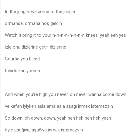
In the jungle, welcome to the jungle
ormanda, ormana hoş geldin
Watch it bring it to your n-n-n-n-n-n-n-n knees, yeah eeh yes
izle onu dizlerine getir, dizlerine
Course you bleed
tabii ki kanıyorsun
And when you're high you never, oh never wanna come down
ve kafan iyiyken asla ama asla aşağı inmek istemezsin
So down, oh down, down, yeah heh heh heh heh yeah
öyle aşağıya, aşağıya inmek istemezsin