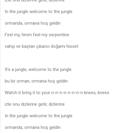
izle onu dizlerine getir, dizlerine
In the jungle welcome to the jungle
ormanda, ormana hoş geldin
Feel my, hmm feel my serpentine
vahşi ve baştan çıkarıcı doğamı hisset
It's a jungle, welcome to the jungle
bu bir orman, ormana hoş geldin
Watch it bring it to your n-n-n-n-n-n-n-n knees, knees
izle onu dizlerine getir, dizlerine
In the jungle welcome to the jungle
ormanda, ormana hoş geldin