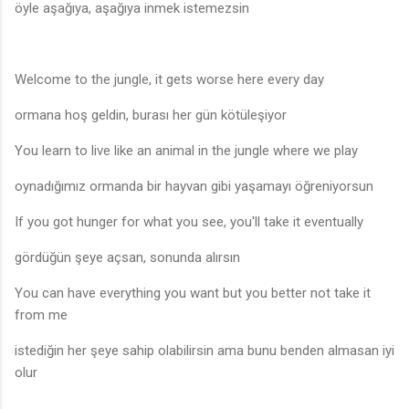
öyle aşağıya, aşağıya inmek istemezsin
Welcome to the jungle, it gets worse here every day
ormana hoş geldin, burası her gün kötüleşiyor
You learn to live like an animal in the jungle where we play
oynadığımız ormanda bir hayvan gibi yaşamayı öğreniyorsun
If you got hunger for what you see, you'll take it eventually
gördüğün şeye açsan, sonunda alırsın
You can have everything you want but you better not take it
from me
istediğin her şeye sahip olabilirsin ama bunu benden almasan iyi
olur