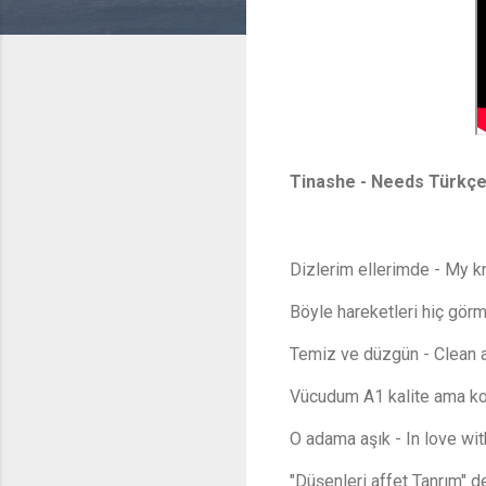
Tinashe - Needs Türkçe
Dizlerim ellerimde - My k
Böyle hareketleri hiç gör
Temiz ve düzgün - Clean 
Vücudum A1 kalite ama ko
O adama aşık - In love wit
"Düşenleri affet Tanrım" de