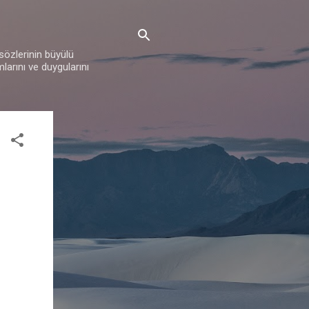
 sözlerinin büyülü
mlarını ve duygularını