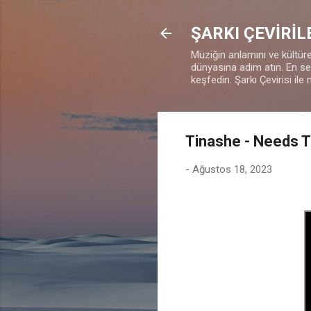
ŞARKI ÇEVİRİL
Müziğin anlamını ve kültürel
dünyasına adım atın. En sevd
keşfedin. Şarkı Çevirisi ile 
Tinashe - Needs T
-
Ağustos 18, 2023