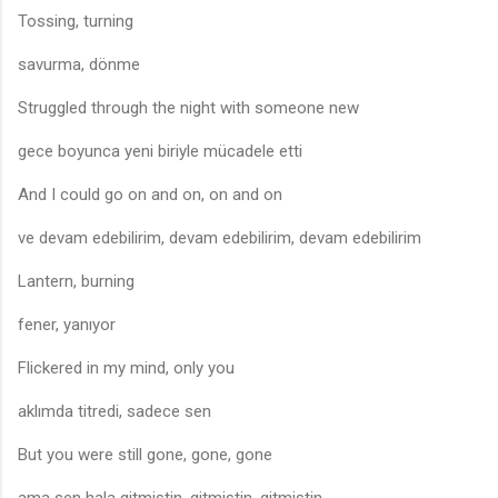
Tossing, turning
savurma, dönme
Struggled through the night with someone new
gece boyunca yeni biriyle mücadele etti
And I could go on and on, on and on
ve devam edebilirim, devam edebilirim, devam edebilirim
Lantern, burning
fener, yanıyor
Flickered in my mind, only you
aklımda titredi, sadece sen
But you were still gone, gone, gone