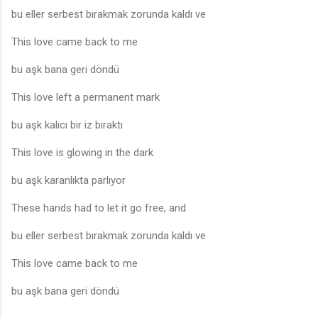
bu eller serbest bırakmak zorunda kaldı ve
This love came back to me
bu aşk bana geri döndü
This love left a permanent mark
bu aşk kalıcı bir iz bıraktı
This love is glowing in the dark
bu aşk karanlıkta parlıyor
These hands had to let it go free, and
bu eller serbest bırakmak zorunda kaldı ve
This love came back to me
bu aşk bana geri döndü