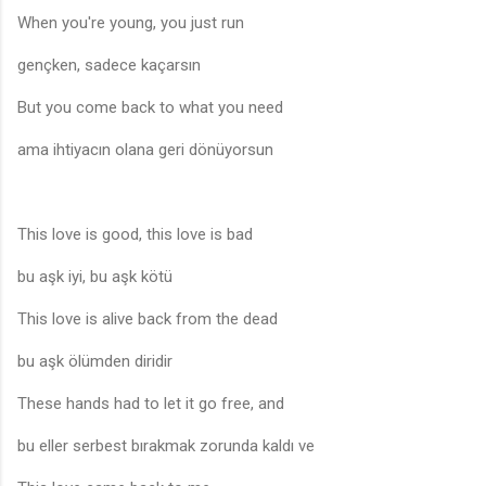
When you're young, you just run
gençken, sadece kaçarsın
But you come back to what you need
ama ihtiyacın olana geri dönüyorsun
This love is good, this love is bad
bu aşk iyi, bu aşk kötü
This love is alive back from the dead
bu aşk ölümden diridir
These hands had to let it go free, and
bu eller serbest bırakmak zorunda kaldı ve