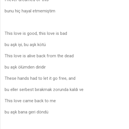
bunu hiç hayal etmemiştim
This love is good, this love is bad
bu aşk iyi, bu aşk kötü
This love is alive back from the dead
bu aşk ölümden diridir
These hands had to let it go free, and
bu eller serbest bırakmak zorunda kaldı ve
This love came back to me
bu aşk bana geri döndü