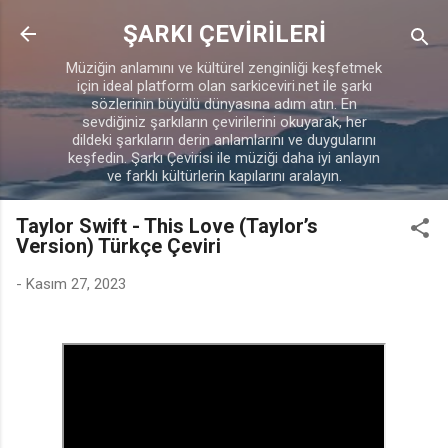
Ana içeriğe atla
ŞARKI ÇEVİRİLERİ
Müziğin anlamını ve kültürel zenginliği keşfetmek
için ideal platform olan sarkiceviri.net ile şarkı
sözlerinin büyülü dünyasına adım atın. En
sevdiğiniz şarkıların çevirilerini okuyarak, her
dildeki şarkıların derin anlamlarını ve duygularını
keşfedin. Şarkı Çevirisi ile müziği daha iyi anlayın
ve farklı kültürlerin kapılarını aralayın.
Taylor Swift - This Love (Taylor’s
Version) Türkçe Çeviri
-
Kasım 27, 2023