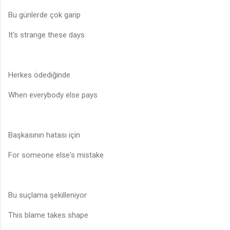
Bu günlerde çok garip
It's strange these days
Herkes ödediğinde
When everybody else pays
Başkasının hatası için
For someone else's mistake
Bu suçlama şekilleniyor
This blame takes shape