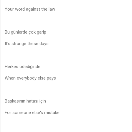
Your word against the law
Bu günlerde çok garip
It's strange these days
Herkes ödediğinde
When everybody else pays
Başkasının hatası için
For someone else's mistake