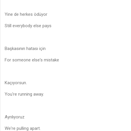
Yine de herkes ödüyor
Still everybody else pays
Başkasının hatası için
For someone else's mistake
Kaçıyorsun.
You're running away.
Ayrılıyoruz
We're pulling apart.