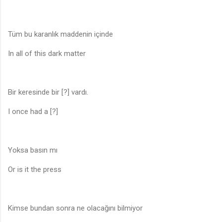
Tüm bu karanlık maddenin içinde
In all of this dark matter
Bir keresinde bir [?] vardı.
I once had a [?]
Yoksa basın mı
Or is it the press
Kimse bundan sonra ne olacağını bilmiyor