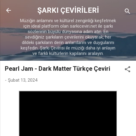
Ana içeriğe atla
ŞARKI ÇEVİRİLERİ
Müziğin anlamını ve kültürel zenginliği keşfetmek
için ideal platform olan sarkiceviri.net ile şarkı
sözlerinin büyülü dünyasına adım atın. En
sevdiğiniz şarkıların çevirilerini okuyarak, her
dildeki şarkıların derin anlamlarını ve duygularını
keşfedin. Şarkı Çevirisi ile müziği daha iyi anlayın
ve farklı kültürlerin kapılarını aralayın.
Pearl Jam - Dark Matter Türkçe Çeviri
-
Şubat 13, 2024