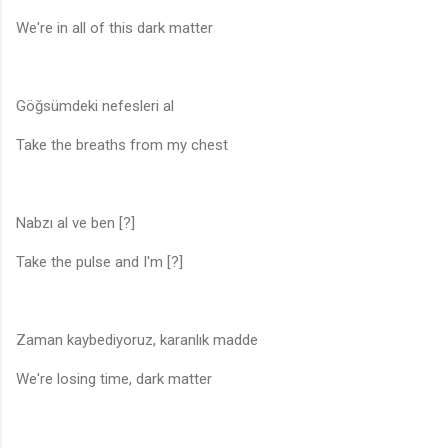
We're in all of this dark matter
Göğsümdeki nefesleri al
Take the breaths from my chest
Nabzı al ve ben [?]
Take the pulse and I'm [?]
Zaman kaybediyoruz, karanlık madde
We're losing time, dark matter