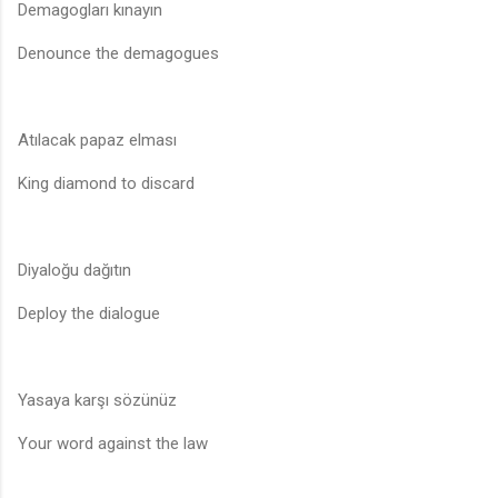
Demagogları kınayın
Denounce the demagogues
Atılacak papaz elması
King diamond to discard
Diyaloğu dağıtın
Deploy the dialogue
Yasaya karşı sözünüz
Your word against the law