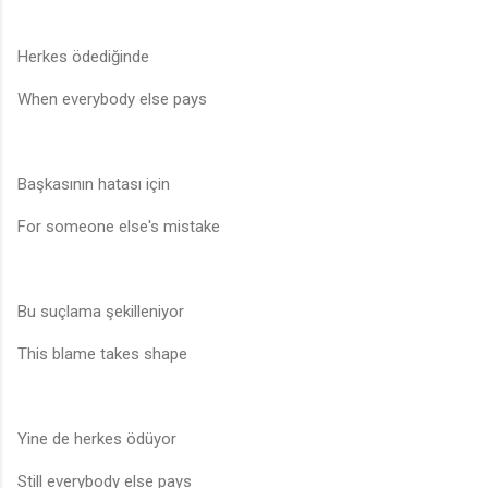
Herkes ödediğinde
When everybody else pays
Başkasının hatası için
For someone else's mistake
Bu suçlama şekilleniyor
This blame takes shape
Yine de herkes ödüyor
Still everybody else pays