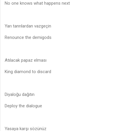
No one knows what happens next
Yarı tanrılardan vazgeçin
Renounce the demigods
Atılacak papaz elması
King diamond to discard
Diyaloğu dağıtın
Deploy the dialogue
Yasaya karşı sözünüz