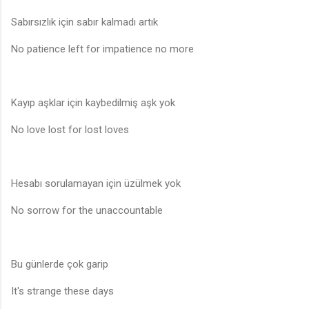
Sabırsızlık için sabır kalmadı artık
No patience left for impatience no more
Kayıp aşklar için kaybedilmiş aşk yok
No love lost for lost loves
Hesabı sorulamayan için üzülmek yok
No sorrow for the unaccountable
Bu günlerde çok garip
It's strange these days