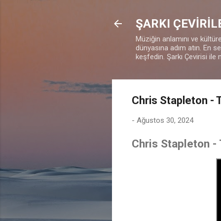
ŞARKI ÇEVİRİL
Müziğin anlamını ve kültürel
dünyasına adım atın. En sevd
keşfedin. Şarkı Çevirisi ile 
Chris Stapleton -
-
Ağustos 30, 2024
Chris Stapleton -