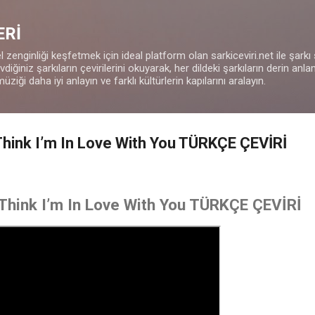
Ana içeriğe atla
ERİ
 zenginliği keşfetmek için ideal platform olan sarkiceviri.net ile şarkı
iğiniz şarkıların çevirilerini okuyarak, her dildeki şarkıların derin anla
müziği daha iyi anlayın ve farklı kültürlerin kapılarını aralayın.
 Think I’m In Love With You TÜRKÇE ÇEVİRİ
 Think I’m In Love With You TÜRKÇE ÇEVİRİ