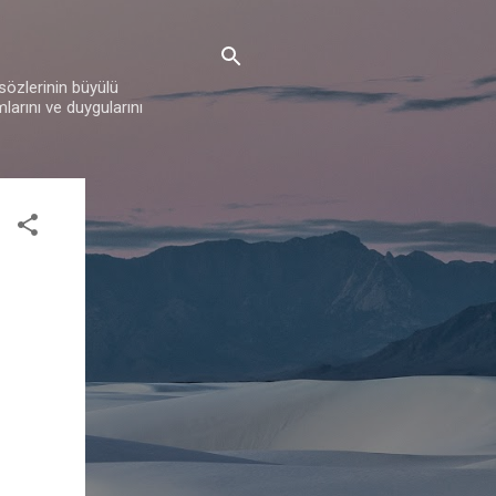
 sözlerinin büyülü
mlarını ve duygularını