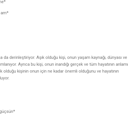
o me*
 I am*
aha da derinleştiriyor. Aşık olduğu kişi, onun yaşam kaynağı, dünyası ve
ımlanıyor. Ayrıca bu kişi, onun inandığı gerçek ve tüm hayatının anlamı
şık olduğu kişinin onun için ne kadar önemli olduğunu ve hayatının
uyor.
i güçsün*