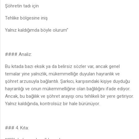
Şöhretin tadı için
Tehlike bölgesine iniş
Yalnız kaldığımda böyle olurum"
#### Analiz:
Bu kıtada bazı eksik ya da belirsiz sözler var, ancak genel
temalar yine yalnızlık, mükemmelliğe duyulan hayranlık ve
şöhret arzusuyla bağlantılı. Şarkıcı, karşısındaki kişiye duyduğu
hayranlığı ve onun mükemmelliğine olan bağlılığını ifade ediyor.
Ancak, bu bağlılık ve şöhret arayışı onu tehlikeli bir yere getiriyor.
Yalnız kaldığında, kontrolsüz bir hale bürünüyor.
### 4. Kıta: