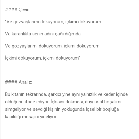
#### Çeviri:
"Ve gözyaşlarımı döküyorum, içkimi döküyorum
Ve karanlıkta senin adını çağırdığımda
Ve gözyaşlarımı döküyorum, içkimi döküyorum
İçkimi döküyorum, içkimi döküyorum"
#### Analiz:
Bu kıtanın tekrarında, şarkıcı yine aynı yalnızlık ve keder içinde
olduğunu ifade ediyor. İçkisini dökmesi, duygusal boşalımı
simgeliyor ve sevdiği kişinin yokluğunda içsel bir boşluğa
kapıldığı mesajını yineliyor.