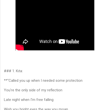
### 1. Kıta:
**"Called you up when I needed some protection
You're the only side of my reflection
Late night when I'm free falling
Wish you bright eyes the way you moan