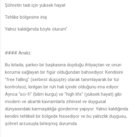
Şöhretin tadı için yüksek hayat
Tehlike bölgesine iniş
Yalnız kaldığımda böyle olurum"
#### Analiz:
Bu kıtada, şarkıcı bir başkasına duyduğu ihtiyaçtan ve onun
koruma sağlayan bir figür olduğundan bahsediyor. Kendisini
"free falling" (serbest düşüşte) olarak tanımlayarak bir tür
kontrolsüz, kırılgan bir ruh hali içinde olduğunu ima ediyor.
Ayrıca "sci-fi" (bilim kurgu) ve "high life" (yüksek hayat) gibi
modern ve abartılı kavramlarla zihinsel ve duygusal
dünyasındaki karmaşıklığa gönderme yapıyor. Yalnız kaldığında
kendini tehlikeli bir bölgede hissediyor ve bu yalnızlık duygusu,
şöhret arzusuyla birleşmiş durumda.