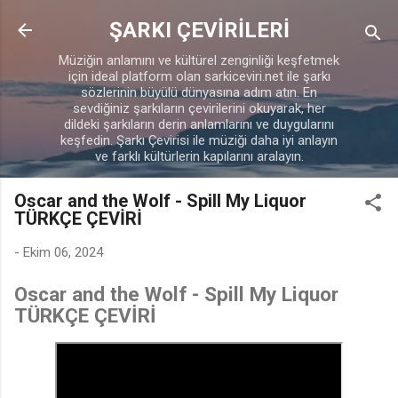
Ana içeriğe atla
ŞARKI ÇEVİRİLERİ
Müziğin anlamını ve kültürel zenginliği keşfetmek
için ideal platform olan sarkiceviri.net ile şarkı
sözlerinin büyülü dünyasına adım atın. En
sevdiğiniz şarkıların çevirilerini okuyarak, her
dildeki şarkıların derin anlamlarını ve duygularını
keşfedin. Şarkı Çevirisi ile müziği daha iyi anlayın
ve farklı kültürlerin kapılarını aralayın.
Oscar and the Wolf - Spill My Liquor
TÜRKÇE ÇEVİRİ
-
Ekim 06, 2024
Oscar and the Wolf - Spill My Liquor
TÜRKÇE ÇEVİRİ