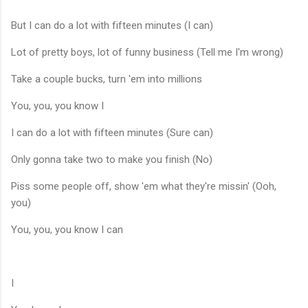
But I can do a lot with fifteen minutes (I can)
Lot of pretty boys, lot of funny business (Tell me I'm wrong)
Take a couple bucks, turn 'em into millions
You, you, you know I
I can do a lot with fifteen minutes (Sure can)
Only gonna take two to make you finish (No)
Piss some people off, show 'em what they're missin' (Ooh,
you)
You, you, you know I can
I