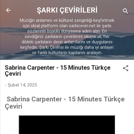
Ana içeriğe atla
ŞARKI ÇEVİRİLERİ
Müziğin anlamını ve kültürel zenginliği keşfetmek
için ideal platform olan sarkiceviri.net ile şarkı
sözlerinin büyülü dünyasına adım atın. En
sevdiğiniz şarkıların çevirilerini okuyarak, her
dildeki şarkıların derin anlamlarını ve duygularını
keşfedin. Şarkı Çevirisi ile müziği daha iyi anlayın
ve farklı kültürlerin kapılarını aralayın.
Sabrina Carpenter - 15 Minutes Türkçe
Çeviri
-
Şubat 14, 2025
Sabrina Carpenter - 15 Minutes Türkçe
Çeviri