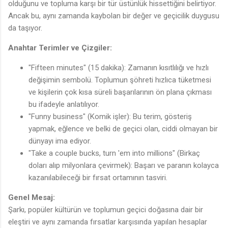
olduğunu ve topluma karşı bir tür üstünlük hissettiğini belirtiyor.
Ancak bu, aynı zamanda kaybolan bir değer ve geçicilik duygusu
da taşıyor.
Anahtar Terimler ve Çizgiler:
"Fifteen minutes" (15 dakika): Zamanın kısıtlılığı ve hızlı
değişimin sembolü. Toplumun şöhreti hızlıca tüketmesi
ve kişilerin çok kısa süreli başarılarının ön plana çıkması
bu ifadeyle anlatılıyor.
"Funny business" (Komik işler): Bu terim, gösteriş
yapmak, eğlence ve belki de geçici olan, ciddi olmayan bir
dünyayı ima ediyor.
"Take a couple bucks, turn 'em into millions" (Birkaç
doları alıp milyonlara çevirmek): Başarı ve paranın kolayca
kazanılabileceği bir fırsat ortamının tasviri.
Genel Mesaj:
Şarkı, popüler kültürün ve toplumun geçici doğasına dair bir
eleştiri ve aynı zamanda fırsatlar karşısında yapılan hesaplar