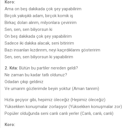
Koro:
Ama on beş dakikada çok şey yapabilirim
Birçok yakışıklı adam, birçok komik iş
Birkaç doları alırım, milyonlara çeviririm
Sen, sen, sen biliyorsun ki
On beş dakikada çok şey yapabilirim
Sadece iki dakika alacak, seni bitiririm
Bazı insanları kızdırırım, neyi kaçırdıklarını gösteririm
Sen, sen, sen biliyorsun ki yapabilirim
2. Kıta:
Bütün bu partiler nereden geldi?
Ne zaman bu kadar tatlı oldunuz?
Odadan çıkıp geldiniz
Ve umarım gözlerimde beyin yoktur (Aman tanrım)
Hızla geçiyor gibi, hepimiz öleceğiz (Hepimiz öleceğiz)
Yüksekken konuşmalar zorlaşıyor (Yüksekken konuşmalar zor)
Popüler olduğunda seni canlı canlı yerler (Canlı, canlı, canlı)
Koro: