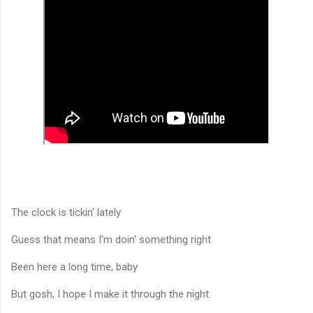
The clock is tickin' lately
Guess that means I'm doin' something right
Been here a long time, baby
But gosh, I hope I make it through the night