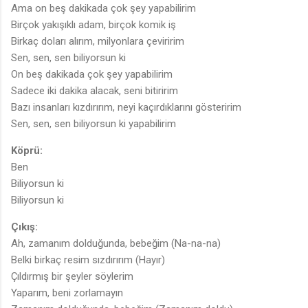
Ama on beş dakikada çok şey yapabilirim
Birçok yakışıklı adam, birçok komik iş
Birkaç doları alırım, milyonlara çeviririm
Sen, sen, sen biliyorsun ki
On beş dakikada çok şey yapabilirim
Sadece iki dakika alacak, seni bitiririm
Bazı insanları kızdırırım, neyi kaçırdıklarını gösteririm
Sen, sen, sen biliyorsun ki yapabilirim
Köprü:
Ben
Biliyorsun ki
Biliyorsun ki
Çıkış:
Ah, zamanım dolduğunda, bebeğim (Na-na-na)
Belki birkaç resim sızdırırım (Hayır)
Çıldırmış bir şeyler söylerim
Yaparım, beni zorlamayın