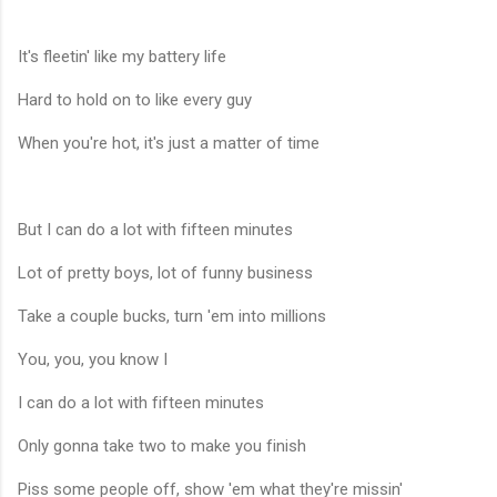
It's fleetin' like my battery life
Hard to hold on to like every guy
When you're hot, it's just a matter of time
But I can do a lot with fifteen minutes
Lot of pretty boys, lot of funny business
Take a couple bucks, turn 'em into millions
You, you, you know I
I can do a lot with fifteen minutes
Only gonna take two to make you finish
Piss some people off, show 'em what they're missin'