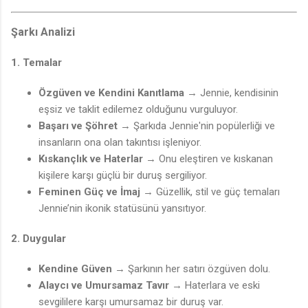
Şarkı Analizi
1. Temalar
Özgüven ve Kendini Kanıtlama
→ Jennie, kendisinin
eşsiz ve taklit edilemez olduğunu vurguluyor.
Başarı ve Şöhret
→ Şarkıda Jennie'nin popülerliği ve
insanların ona olan takıntısı işleniyor.
Kıskançlık ve Haterlar
→ Onu eleştiren ve kıskanan
kişilere karşı güçlü bir duruş sergiliyor.
Feminen Güç ve İmaj
→ Güzellik, stil ve güç temaları
Jennie’nin ikonik statüsünü yansıtıyor.
2. Duygular
Kendine Güven
→ Şarkının her satırı özgüven dolu.
Alaycı ve Umursamaz Tavır
→ Haterlara ve eski
sevgililere karşı umursamaz bir duruş var.