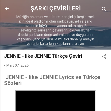
Ana içeriğe atla
ŞARKI ÇEVİRİLERİ
Müziğin anlamını ve kültürel zenginliği keşfetmek
için ideal platform olan sarkiceviri.net ile şarkı
sözlerinin büyülü dünyasına adım atın. En
sevdiğiniz şarkıların çevirilerini okuyarak, her
dildeki şarkıların derin anlamlarını ve duygularını
keşfedin. Şarkı Çevirisi ile müziği daha iyi anlayın
ve farklı kültürlerin kapılarını aralayın.
JENNIE - like JENNIE Türkçe Çeviri
-
Mart 07, 2025
JENNIE - like JENNIE Lyrics ve Türkçe
Sözleri