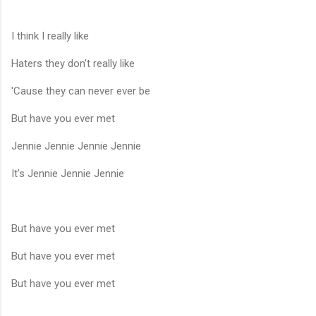
I think I really like
Haters they don't really like
'Cause they can never ever be
But have you ever met
Jennie Jennie Jennie Jennie
It's Jennie Jennie Jennie
But have you ever met
But have you ever met
But have you ever met