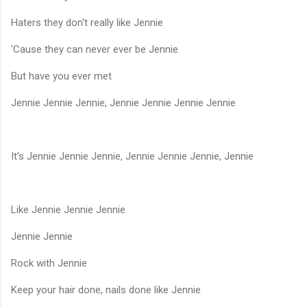
Haters they don't really like Jennie
'Cause they can never ever be Jennie
But have you ever met
Jennie Jennie Jennie, Jennie Jennie Jennie Jennie
It's Jennie Jennie Jennie, Jennie Jennie Jennie, Jennie
Like Jennie Jennie Jennie
Jennie Jennie
Rock with Jennie
Keep your hair done, nails done like Jennie