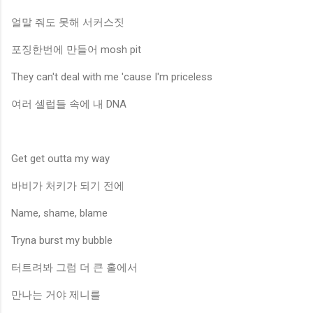
얼말 줘도 못해 서커스짓
포징한번에 만들어 mosh pit
They can't deal with me 'cause I'm priceless
여러 셀럽들 속에 내 DNA
Get get outta my way
바비가 처키가 되기 전에
Name, shame, blame
Tryna burst my bubble
터트려봐 그럼 더 큰 홀에서
만나는 거야 제니를