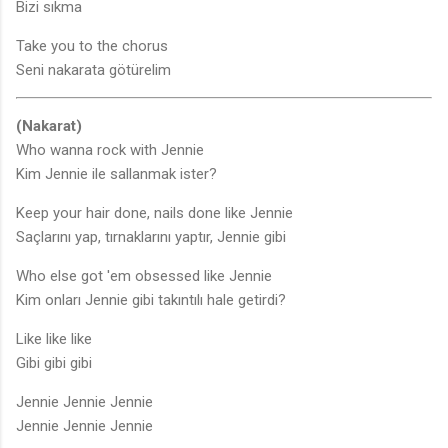
Bizi sıkma
Take you to the chorus
Seni nakarata götürelim
(Nakarat)
Who wanna rock with Jennie
Kim Jennie ile sallanmak ister?
Keep your hair done, nails done like Jennie
Saçlarını yap, tırnaklarını yaptır, Jennie gibi
Who else got 'em obsessed like Jennie
Kim onları Jennie gibi takıntılı hale getirdi?
Like like like
Gibi gibi gibi
Jennie Jennie Jennie
Jennie Jennie Jennie