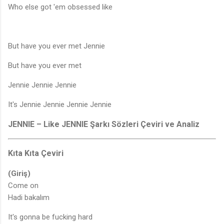
Who else got 'em obsessed like
But have you ever met Jennie
But have you ever met
Jennie Jennie Jennie
It's Jennie Jennie Jennie Jennie
JENNIE – Like JENNIE Şarkı Sözleri Çeviri ve Analiz
Kıta Kıta Çeviri
(Giriş)
Come on
Hadi bakalım
It's gonna be fucking hard