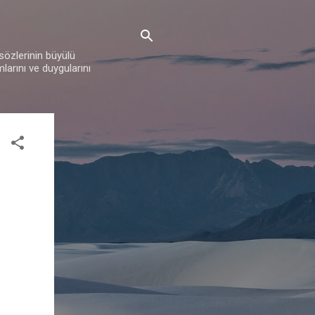
 sözlerinin büyülü
mlarını ve duygularını