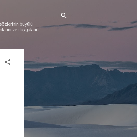
 sözlerinin büyülü
mlarını ve duygularını