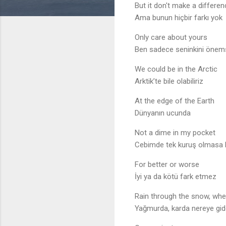
But it don't make a differe
Ama bunun hiçbir farkı yok
Only care about yours
Ben sadece seninkini öne
We could be in the Arctic
Arktik’te bile olabiliriz
At the edge of the Earth
Dünyanın ucunda
Not a dime in my pocket
Cebimde tek kuruş olmasa b
For better or worse
İyi ya da kötü fark etmez
Rain through the snow, wher
Yağmurda, karda nereye gid