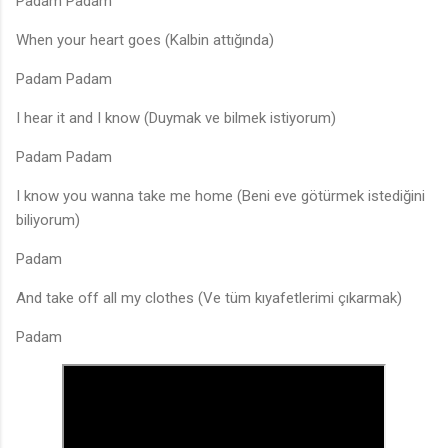
Padam Padam
When your heart goes (Kalbin attığında)
Padam Padam
I hear it and I know (Duymak ve bilmek istiyorum)
Padam Padam
I know you wanna take me home (Beni eve götürmek istediğini
biliyorum)
Padam
And take off all my clothes (Ve tüm kıyafetlerimi çıkarmak)
Padam