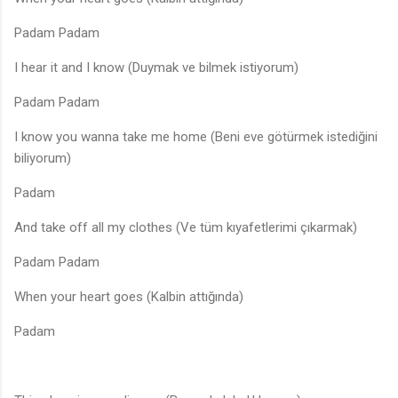
Padam Padam
I hear it and I know (Duymak ve bilmek istiyorum)
Padam Padam
I know you wanna take me home (Beni eve götürmek istediğini
biliyorum)
Padam
And take off all my clothes (Ve tüm kıyafetlerimi çıkarmak)
Padam Padam
When your heart goes (Kalbin attığında)
Padam