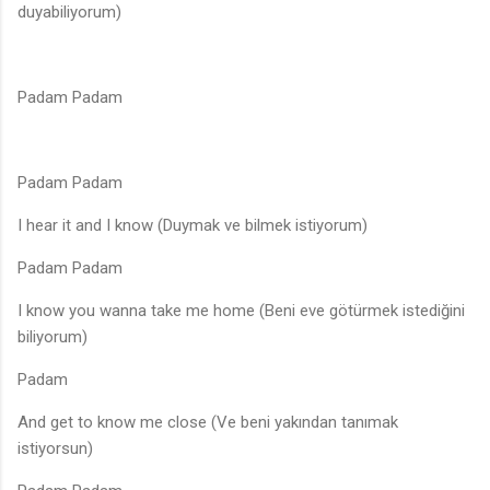
duyabiliyorum)
Padam Padam
Padam Padam
I hear it and I know (Duymak ve bilmek istiyorum)
Padam Padam
I know you wanna take me home (Beni eve götürmek istediğini
biliyorum)
Padam
And get to know me close (Ve beni yakından tanımak
istiyorsun)