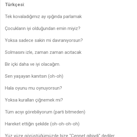
Türkçesi
:
Tek kovaladığımız ay ışığında parlamak
Çocukların iyi olduğundan emin miyiz?
Yoksa sadece sakin mi davranıyorsun?
Solmasını izle, zaman zaman acıtacak
Bir içki daha ve iyi olacağım.
Sen yaşayan kanıtsın (oh-oh)
Hala oyunu mu oynuyorsun?
Yoksa kuralları çiğnemek mi?
Tüm acıyı görebiliyorum (parti bitmeden)
Hareket ettiğin şekilde (oh-oh-oh-oh)
Yüz yüze görüştüğümüzde bize "Cennet gibiydi" dediler.