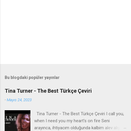
Bu blogdaki popüler yayınlar
Tina Turner - The Best Türkçe Çeviri
-
Mayıs 24, 2023
Tina Turner - The Best Türkçe Çeviri I call you,
when I need you my heart's on fire Seni
arayınca, ihtiyacım olduğunda kalbim alev alıyor