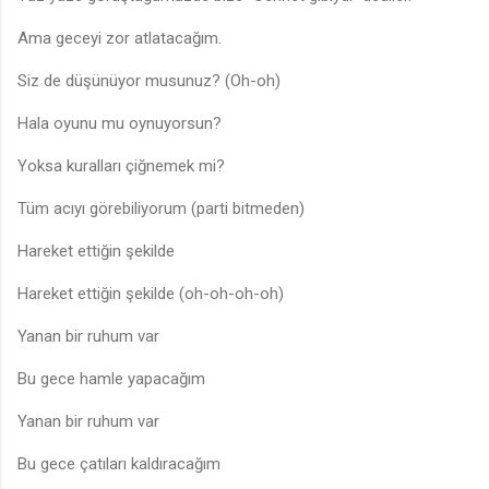
Ama geceyi zor atlatacağım.
Siz de düşünüyor musunuz? (Oh-oh)
Hala oyunu mu oynuyorsun?
Yoksa kuralları çiğnemek mi?
Tüm acıyı görebiliyorum (parti bitmeden)
Hareket ettiğin şekilde
Hareket ettiğin şekilde (oh-oh-oh-oh)
Yanan bir ruhum var
Bu gece hamle yapacağım
Yanan bir ruhum var
Bu gece çatıları kaldıracağım