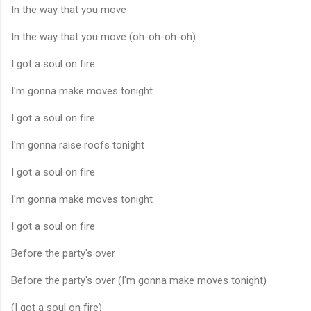
In the way that you move
In the way that you move (oh-oh-oh-oh)
I got a soul on fire
I'm gonna make moves tonight
I got a soul on fire
I'm gonna raise roofs tonight
I got a soul on fire
I'm gonna make moves tonight
I got a soul on fire
Before the party's over
Before the party's over (I'm gonna make moves tonight)
(I got a soul on fire)