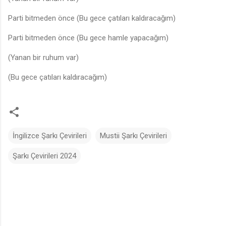
Parti bitmeden önce (Bu gece çatıları kaldıracağım)
Parti bitmeden önce (Bu gece hamle yapacağım)
(Yanan bir ruhum var)
(Bu gece çatıları kaldıracağım)
İngilizce Şarkı Çevirileri
Mustii Şarkı Çevirileri
Şarkı Çevirileri 2024
Y
o
r
u