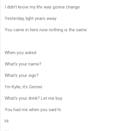
I didn’t know my life was gonna change
Yesterday, light years away
You came in here now nothing is the same
When you asked
What’s your name?
What’s your sign?
I’m Kylie, it’s Gemini
What’s your drink? Let me buy
You had me when you said hi
Hi