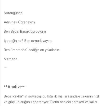
Sorduğunda
Adın ne? Öğreneyim
Ben Bebe, Başak burcuyum
İçeceğin ne? Ben ısmarlayayım
Beni "merhaba" dediğin an yakaladın
Merhaba
```
**Analiz:**
Bebe Rexha'nın söylediği bu kıta, iki kişi arasındaki çekimin hızlı
ve güçlü olduğunu gösteriyor. Ellerin aceleci hareketi ve kalıcı