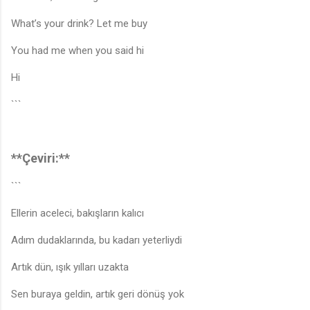
What’s your drink? Let me buy
You had me when you said hi
Hi
```
**Çeviri:**
```
Ellerin aceleci, bakışların kalıcı
Adım dudaklarında, bu kadarı yeterliydi
Artık dün, ışık yılları uzakta
Sen buraya geldin, artık geri dönüş yok