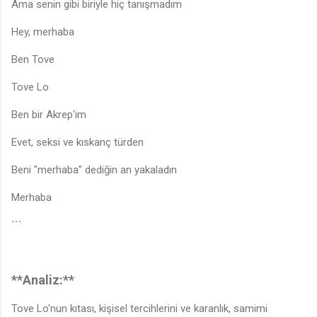
Ama senin gibi biriyle hiç tanışmadım
Hey, merhaba
Ben Tove
Tove Lo
Ben bir Akrep'im
Evet, seksi ve kıskanç türden
Beni "merhaba" dediğin an yakaladın
Merhaba
```
**Analiz:**
Tove Lo'nun kıtası, kişisel tercihlerini ve karanlık, samimi