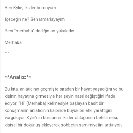
Ben Kylie, İkizler burcuyum
İçeceğin ne? Ben ısmarlayayım
Beni "merhaba" dediğin an yakaladın
Merhaba
```
**Analiz:**
Bu kıta, anlatıcının geçmişte sıradan bir hayat yaşadığını ve bu
kişinin hayatına girmesiyle her şeyin nasıl değiştiğini ifade
ediyor. "Hi" (Merhaba) kelimesiyle başlayan basit bir
konuşmanın anlatıcının kalbinde büyük bir etki yarattığını
vurguluyor. Kylie’nin burcunun İkizler olduğunun belirtilmesi,
.
kişisel bir dokunuş ekleyerek sohbetin samimiyetini arttırıyor