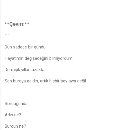
```
**Çeviri:**
```
Dün sadece bir gündü
Hayatımın değişeceğini bilmiyordum
Dün, ışık yılları uzakta
Sen buraya geldin, artık hiçbir şey aynı değil
Sorduğunda
Adın ne?
Burcun ne?