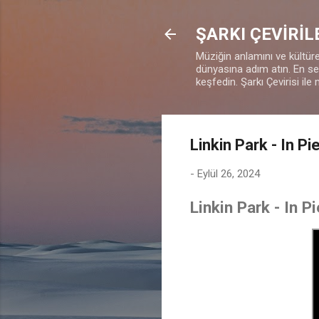
ŞARKI ÇEVİRİL
Müziğin anlamını ve kültürel
dünyasına adım atın. En sevd
keşfedin. Şarkı Çevirisi ile 
Linkin Park - In 
-
Eylül 26, 2024
Linkin Park - In 