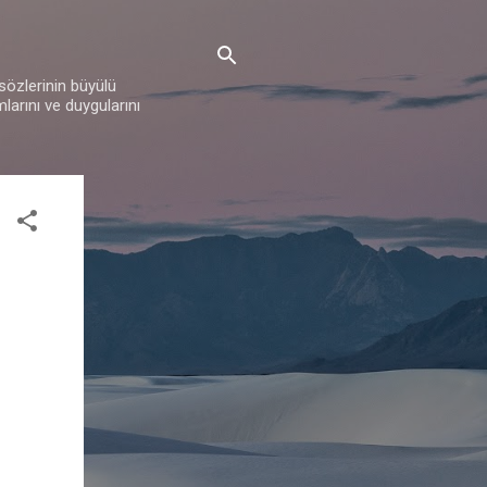
 sözlerinin büyülü
mlarını ve duygularını