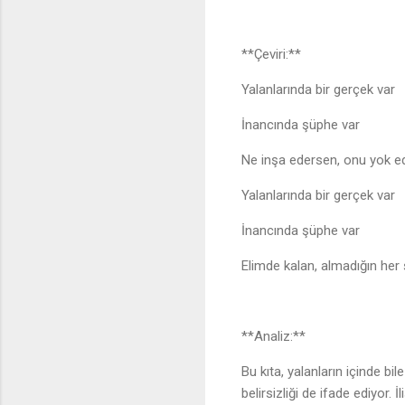
**Çeviri:**
Yalanlarında bir gerçek var
İnancında şüphe var
Ne inşa edersen, onu yok 
Yalanlarında bir gerçek var
İnancında şüphe var
Elimde kalan, almadığın he
**Analiz:**
Bu kıta, yalanların içinde bi
belirsizliği de ifade ediyor.