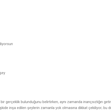
ediyorsun
r şey
le bir gerçeklik bulunduğunu belirtirken, aynı zamanda inançsızlığın getir
 İlişkide inşa edilen şeylerin zamanla yok olmasına dikkat çekiliyor; bu 