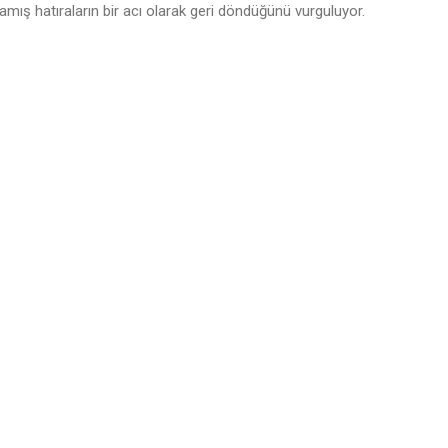
amış hatıraların bir acı olarak geri döndüğünü vurguluyor.
s