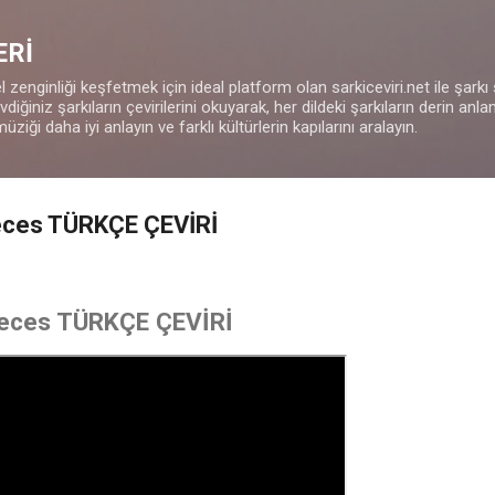
Ana içeriğe atla
ERİ
 zenginliği keşfetmek için ideal platform olan sarkiceviri.net ile şarkı
iğiniz şarkıların çevirilerini okuyarak, her dildeki şarkıların derin anla
müziği daha iyi anlayın ve farklı kültürlerin kapılarını aralayın.
Pieces TÜRKÇE ÇEVİRİ
Pieces TÜRKÇE ÇEVİRİ