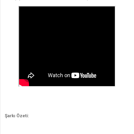
Şarkı Özeti: