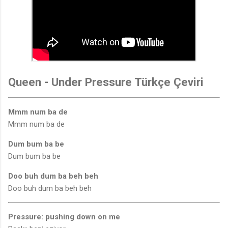
Queen - Under Pressure Türkçe Çeviri
Mmm num ba de
Mmm num ba de
Dum bum ba be
Dum bum ba be
Doo buh dum ba beh beh
Doo buh dum ba beh beh
Pressure: pushing down on me