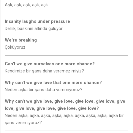
Aşk, aşk, aşk, aşk, aşk
Insanity laughs under pressure
Delilik, baskının altında gülüyor
We're breaking
Çöküyoruz
Can't we give ourselves one more chance?
Kendimize bir şans daha veremez miyiz?
Why can't we give love that one more chance?
Neden aşka bir şans daha veremiyoruz?
Why can't we give love, give love, give love, give love, give
love, give love, give love, give love, give love?
Neden aşka, aşka, aşka, aşka, aşka, aşka, aşka, aşka, aşka bir
şans veremiyoruz?