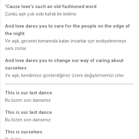
'Cause love's such an old-fashioned word
Çünkü aşk çok eski kafalı bir kelime
And love dares you to care for the people on the edge of
the night
Ve aşk, gecenin kenarında kalan insanlar için endişelenmeye
seni zorlar
And love dares you to change our way of caring about
ourselves
Ve aşk, kendimize gösterdiğimiz özeni değiştirmemizi ister
This is our last dance
Bu bizim son dansımız
This is our last dance
Bu bizim son dansımız
This is ourselves