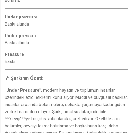
Bu biziz
Under pressure
Baskı altında
Under pressure
Baskı altında
Pressure
Baskı
🎵 Şarkının Özeti:
"Under Pressure"
, modern hayatın ve toplumun insanlar
üzerindeki ezici etkilerini konu alıyor. Maddi ve duygusal baskılar,
insanlar arasında bölünmelere, sokakta yaşamaya kadar giden
zorluklara neden oluyor. Şarkı, umutsuzluk içinde bile
**"sevgi"**ye bir çıkış yolu olarak işaret ediyor. Özellikle son
bölümler, sevgiyi tekrar hatırlama ve başkalarına karşı daha