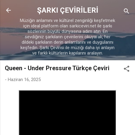
Ana içeriğe atla
ŞARKI ÇEVİRİLERİ
Müziğin anlamını ve kültürel zenginliği keşfetmek
için ideal platform olan sarkiceviri.net ile şarkı
sözlerinin büyülü dünyasına adım atın. En
sevdiğiniz şarkıların çevirilerini okuyarak, her
dildeki şarkıların derin anlamlarını ve duygularını
keşfedin. Şarkı Çevirisi ile müziği daha iyi anlayın
ve farklı kültürlerin kapılarını aralayın.
Queen - Under Pressure Türkçe Çeviri
-
Haziran 16, 2025