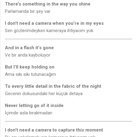
There’s something in the way you shine
Parlamanda bir şey var
I don’t need a camera when you’re in my eyes
Sen gözlerimdeyken kameraya ihtiyacım yok
And in a flash it’s gone
Ve bir anda kayboluyor
But I’ll keep holding on
Ama sıkı sıkı tutunacağım
To every little detail in the fabric of the night
Gecenin dokusundaki her küçük detaya
Never letting go of it inside
İçimde asla bırakmadan
I don’t need a camera to capture this moment