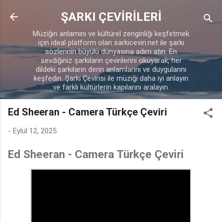
Ana içeriğe atla
ŞARKI ÇEVİRİLERİ
Müziğin anlamını ve kültürel zenginliği keşfetmek
için ideal platform olan sarkiceviri.net ile şarkı
sözlerinin büyülü dünyasına adım atın. En
sevdiğiniz şarkıların çevirilerini okuyarak, her
dildeki şarkıların derin anlamlarını ve duygularını
keşfedin. Şarkı Çevirisi ile müziği daha iyi anlayın
ve farklı kültürlerin kapılarını aralayın.
Ed Sheeran - Camera Türkçe Çeviri
-
Eylül 12, 2025
Ed Sheeran - Camera Türkçe Çeviri