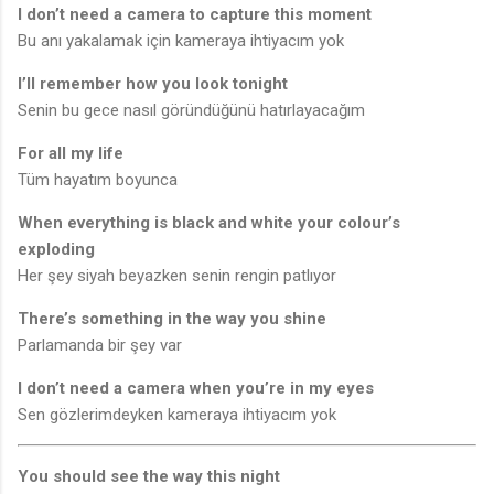
I don’t need a camera to capture this moment
Bu anı yakalamak için kameraya ihtiyacım yok
I’ll remember how you look tonight
Senin bu gece nasıl göründüğünü hatırlayacağım
For all my life
Tüm hayatım boyunca
When everything is black and white your colour’s
exploding
Her şey siyah beyazken senin rengin patlıyor
There’s something in the way you shine
Parlamanda bir şey var
I don’t need a camera when you’re in my eyes
Sen gözlerimdeyken kameraya ihtiyacım yok
You should see the way this night