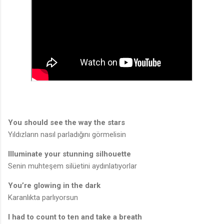
You should see the way the stars
Yıldızların nasıl parladığını görmelisin
Illuminate your stunning silhouette
Senin muhteşem silüetini aydınlatıyorlar
You’re glowing in the dark
Karanlıkta parlıyorsun
I had to count to ten and take a breath