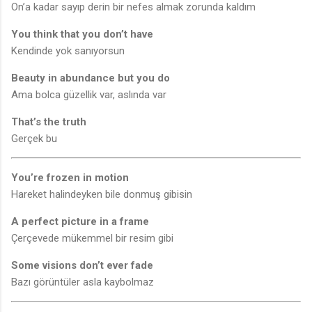
On’a kadar sayıp derin bir nefes almak zorunda kaldım
You think that you don’t have
Kendinde yok sanıyorsun
Beauty in abundance but you do
Ama bolca güzellik var, aslında var
That’s the truth
Gerçek bu
You’re frozen in motion
Hareket halindeyken bile donmuş gibisin
A perfect picture in a frame
Çerçevede mükemmel bir resim gibi
Some visions don’t ever fade
Bazı görüntüler asla kaybolmaz