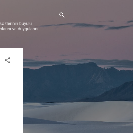
 sözlerinin büyülü
mlarını ve duygularını