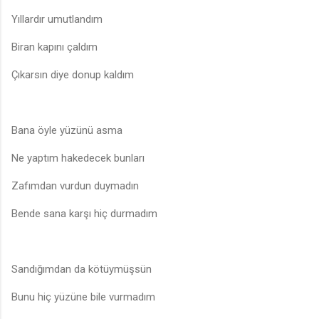
Yıllardır umutlandım
Biran kapını çaldım
Çıkarsın diye donup kaldım
Bana öyle yüzünü asma
Ne yaptım hakedecek bunları
Zafımdan vurdun duymadın
Bende sana karşı hiç durmadım
Sandığımdan da kötüymüşsün
Bunu hiç yüzüne bile vurmadım