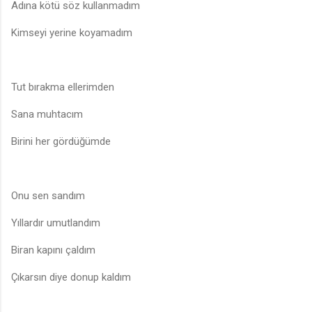
Adına kötü söz kullanmadım
Kimseyi yerine koyamadım
Tut bırakma ellerimden
Sana muhtacım
Birini her gördüğümde
Onu sen sandım
Yıllardır umutlandım
Biran kapını çaldım
Çıkarsın diye donup kaldım