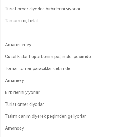
Turist ömer diyorlar, birbirlerini yiyorlar
Tamam mı, helal
Amaneeeeey
Güzel kızlar hepsi benim peşimde, peşimde
Tomar tomar paracıklar cebimde
Amaneey
Birbirlerini yiyorlar
Turist ömer diyorlar
Tatlım canım diyerek peşimden geliyorlar
Amaneey