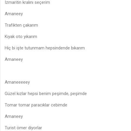
Izmaritin kralını seçerim
Amaneey
Trafikten çakarım
Kıyak oto yıkarım
Hiç bi işte tutunmam hepsindende bıkarım
Amaneey
Amaneeeeey
Güzel kızlar hepsi benim peşimde, peşimde
Tomar tomar paracıklar cebimde
Amaneey
Turist ömer diyorlar