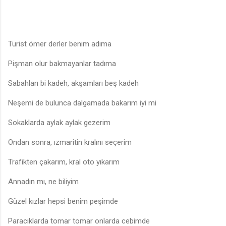
Turist ömer derler benim adıma
Pişman olur bakmayanlar tadıma
Sabahları bi kadeh, akşamları beş kadeh
Neşemi de bulunca dalgamada bakarım iyi mi
Sokaklarda aylak aylak gezerim
Ondan sonra, ızmaritin kralını seçerim
Trafikten çakarım, kral oto yıkarım
Annadın mı, ne biliyim
Güzel kızlar hepsi benim peşimde
Paracıklarda tomar tomar onlarda cebimde