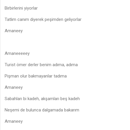
Birbirlerini yiyorlar
Tatlım canım diyerek peşimden geliyorlar
Amaneey
Amaneeeeey
Turist ömer derler benim adıma, adıma
Pişman olur bakmayanlar tadıma
Amaneey
Sabahları bi kadeh, akşamları beş kadeh
Neşemi de bulunca dalgamada bakarım
Amaneey