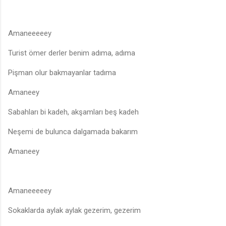
Amaneeeeey
Turist ömer derler benim adıma, adıma
Pişman olur bakmayanlar tadıma
Amaneey
Sabahları bi kadeh, akşamları beş kadeh
Neşemi de bulunca dalgamada bakarım
Amaneey
Amaneeeeey
Sokaklarda aylak aylak gezerim, gezerim