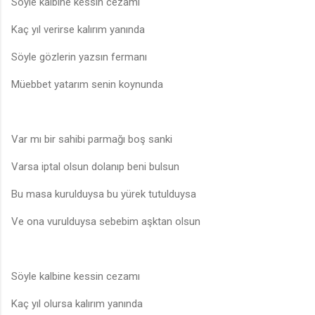
Söyle kalbine kessin cezamı
Kaç yıl verirse kalırım yanında
Söyle gözlerin yazsın fermanı
Müebbet yatarım senin koynunda
Var mı bir sahibi parmağı boş sanki
Varsa iptal olsun dolanıp beni bulsun
Bu masa kurulduysa bu yürek tutulduysa
Ve ona vurulduysa sebebim aşktan olsun
Söyle kalbine kessin cezamı
Kaç yıl olursa kalırım yanında