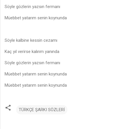
Söyle gözlerin yazsın fermanı
Müebbet yatarım senin koynunda
Söyle kalbine kessin cezamı
Kaç yıl verirse kalırım yanında
Söyle gözlerin yazsın fermanı
Müebbet yatarım senin koynunda
Müebbet yatarım senin koynunda
TÜRKÇE ŞARKI SÖZLERİ
Y