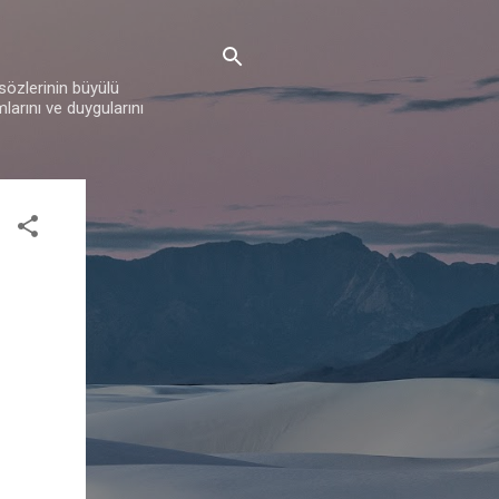
 sözlerinin büyülü
mlarını ve duygularını