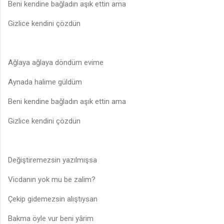
Beni kendine bağladın aşık ettin ama
Gizlice kendini çözdün
Ağlaya ağlaya döndüm evime
Aynada halime güldüm
Beni kendine bağladın aşık ettin ama
Gizlice kendini çözdün
Değiştiremezsin yazılmışsa
Vicdanın yok mu be zalim?
Çekip gidemezsin alıştıysan
Bakma öyle vur beni yârim