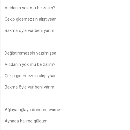
Vicdanın yok mu be zalim?
Çekip gidemezsin alıştıysan
Bakma öyle vur beni yârim
Değiştiremezsin yazılmışsa
Vicdanın yok mu be zalim?
Çekip gidemezsin alıştıysan
Bakma öyle vur beni yârim
Ağlaya ağlaya döndüm evime
Aynada halime güldüm