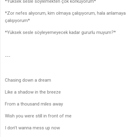
*Yüksek sesle söylemekten çok korkuyorum*
*Zor nefes alıyorum, kim olmaya çalışıyorum, hala anlamaya
çalışıyorum*
*Yüksek sesle söyleyemeyecek kadar gururlu muyum?*
---
Chasing down a dream
Like a shadow in the breeze
From a thousand miles away
Wish you were still in front of me
I don’t wanna mess up now