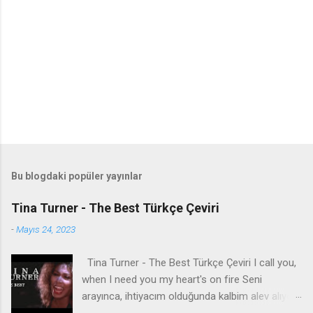
Bu blogdaki popüler yayınlar
Tina Turner - The Best Türkçe Çeviri
-
Mayıs 24, 2023
Tina Turner - The Best Türkçe Çeviri I call you,
when I need you my heart's on fire Seni
arayınca, ihtiyacım olduğunda kalbim alev alıyor