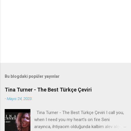
Bu blogdaki popüler yayınlar
Tina Turner - The Best Türkçe Çeviri
-
Mayıs 24, 2023
Tina Turner - The Best Türkçe Çeviri I call you,
when I need you my heart's on fire Seni
arayınca, ihtiyacım olduğunda kalbim alev alıyor