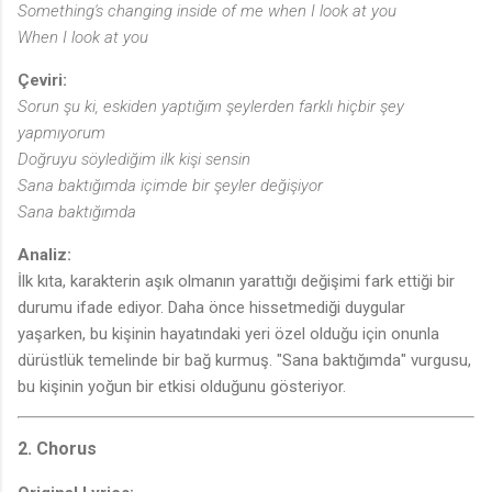
Something's changing inside of me when I look at you
When I look at you
Çeviri:
Sorun şu ki, eskiden yaptığım şeylerden farklı hiçbir şey
yapmıyorum
Doğruyu söylediğim ilk kişi sensin
Sana baktığımda içimde bir şeyler değişiyor
Sana baktığımda
Analiz:
İlk kıta, karakterin aşık olmanın yarattığı değişimi fark ettiği bir
durumu ifade ediyor. Daha önce hissetmediği duygular
yaşarken, bu kişinin hayatındaki yeri özel olduğu için onunla
dürüstlük temelinde bir bağ kurmuş. "Sana baktığımda" vurgusu,
bu kişinin yoğun bir etkisi olduğunu gösteriyor.
2. Chorus