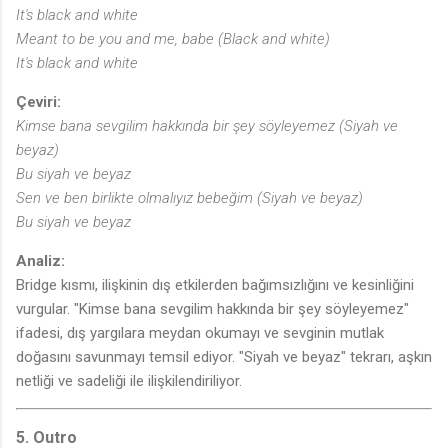
It's black and white
Meant to be you and me, babe (Black and white)
It's black and white
Çeviri:
Kimse bana sevgilim hakkında bir şey söyleyemez (Siyah ve
beyaz)
Bu siyah ve beyaz
Sen ve ben birlikte olmalıyız bebeğim (Siyah ve beyaz)
Bu siyah ve beyaz
Analiz:
Bridge kısmı, ilişkinin dış etkilerden bağımsızlığını ve kesinliğini
vurgular. "Kimse bana sevgilim hakkında bir şey söyleyemez"
ifadesi, dış yargılara meydan okumayı ve sevginin mutlak
doğasını savunmayı temsil ediyor. "Siyah ve beyaz" tekrarı, aşkın
netliği ve sadeliği ile ilişkilendiriliyor.
5. Outro