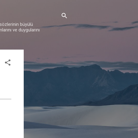
 sözlerinin büyülü
mlarını ve duygularını