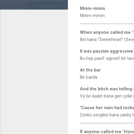
Mmm-mmm
Mmm-mmm
When anyone called me "
Biri bana “Sweetheart” (Sev
It was passive aggressive
Bu hep pasif-agresif bir tavı
At the bar
Bir barda
And the bitch was telling
Ve bir kadın bana geri çekil
'Cause her man had look
Çünkü sevgilisi bana yanlış 
If anyone called me "Hon